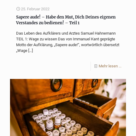
25. Februar 2022
Sapere aude! – Habe den Mut, Dich Deines eigenen
Verstandes zu bedienen! – Teil 1
Das Leben des Aufklärers und Arztes Samuel Hahnemann
TEIL 1: Wage zu wissen Das von Immanuel Kant geprägte
Motto der Aufklärung, „Sapere aude!“, wortwörtlich übersetzt
„Wage
[…]
Mehr lesen ...