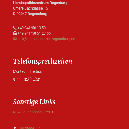
Homöopathiezentrum Regenburg
Untere Bachgasse 15
D-93047 Regensburg
+49 941/56 10 50
+49 941/58 61 27 00
info@homoeopathie-regensburg.de
Telefonsprechzeiten
Montag – Freitag:
00
30
9
– 11
Uhr
Sonstige Links
Newsletter abonnieren
Impressum