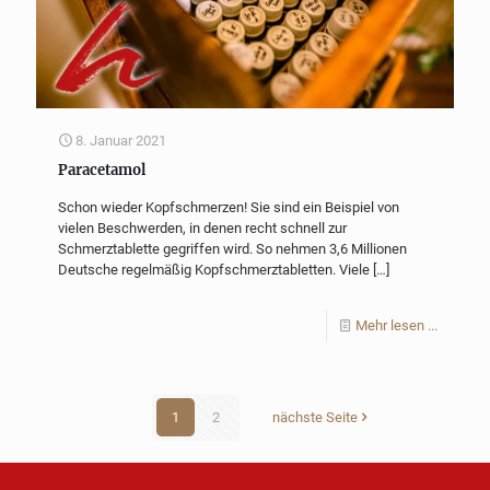
8. Januar 2021
Paracetamol
Schon wieder Kopfschmerzen! Sie sind ein Beispiel von
vielen Beschwerden, in denen recht schnell zur
Schmerztablette gegriffen wird. So nehmen 3,6 Millionen
Deutsche regelmäßig Kopfschmerztabletten. Viele
[…]
Mehr lesen ...
1
2
nächste Seite