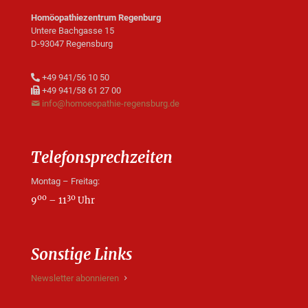
Homöopathiezentrum Regenburg
Untere Bachgasse 15
D-93047 Regensburg
+49 941/56 10 50
+49 941/58 61 27 00
info@homoeopathie-regensburg.de
Telefonsprechzeiten
Montag – Freitag:
00
30
9
– 11
Uhr
Sonstige Links
Newsletter abonnieren