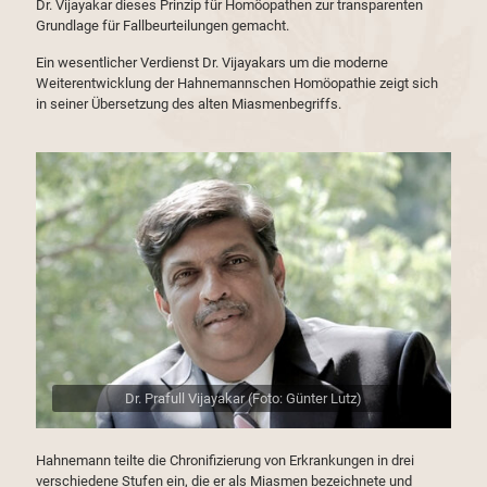
Dr. Vijayakar dieses Prinzip für Homöopathen zur transparenten
Grundlage für Fallbeurteilungen gemacht.
Ein wesentlicher Verdienst Dr. Vijayakars um die moderne
Weiterentwicklung der Hahnemannschen Homöopathie zeigt sich
in seiner Übersetzung des alten Miasmenbegriffs.
Dr. Prafull Vijayakar (Foto: Günter Lutz)
Hahnemann teilte die Chronifizierung von Erkrankungen in drei
verschiedene Stufen ein, die er als Miasmen bezeichnete und