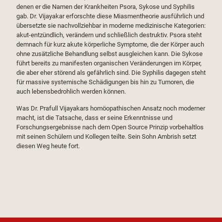
denen er die Namen der Krankheiten Psora, Sykose und Syphilis
gab. Dr. Vijayakar erforschte diese Miasmentheorie ausführlich und
übersetzte sie nachvollziehbar in moderne medizinische Kategorien:
akut-entzündlich, verändern und schließlich destruktiv. Psora steht
demnach für kurz akute körperliche Symptome, die der Körper auch
ohne zusätzliche Behandlung selbst ausgleichen kann. Die Sykose
führt bereits zu manifesten organischen Veränderungen im Körper,
die aber eher störend als gefährlich sind. Die Syphilis dagegen steht
für massive systemische Schädigungen bis hin zu Tumoren, die
auch lebensbedrohlich werden können.
Was Dr. Prafull Vijayakars homöopathischen Ansatz noch moderner
macht, ist die Tatsache, dass er seine Erkenntnisse und
Forschungsergebnisse nach dem Open Source Prinzip vorbehaltlos
mit seinen Schülern und Kollegen teilte. Sein Sohn Ambrish setzt
diesen Weg heute fort.