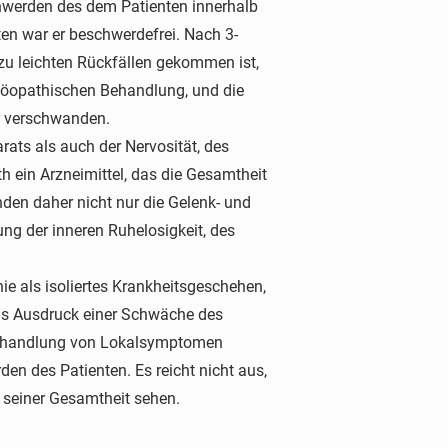
hwerden des dem Patienten innerhalb
en war er beschwerdefrei. Nach 3-
 zu leichten Rückfällen gekommen ist,
homöopathischen Behandlung, und die
r verschwanden.
ats als auch der Nervosität, des
 ein Arzneimittel, das die Gesamtheit
en daher nicht nur die Gelenk- und
g der inneren Ruhelosigkeit, des
e als isoliertes Krankheitsgeschehen,
als Ausdruck einer Schwäche des
 Behandlung von Lokalsymptomen
en des Patienten. Es reicht nicht aus,
 seiner Gesamtheit sehen.