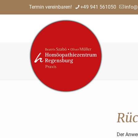
Termin vereinbaren!
+49 941 561050
info@
Rüc
Der Anwen