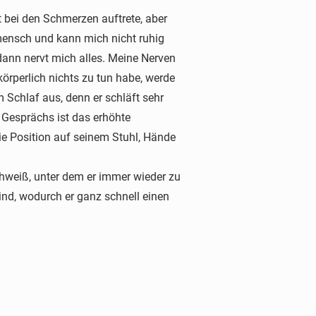
t bei den Schmerzen auftrete, aber
mensch und kann mich nicht ruhig
 dann nervt mich alles. Meine Nerven
körperlich nichts zu tun habe, werde
im Schlaf aus, denn er schläft sehr
 Gesprächs ist das erhöhte
die Position auf seinem Stuhl, Hände
hweiß, unter dem er immer wieder zu
nd, wodurch er ganz schnell einen