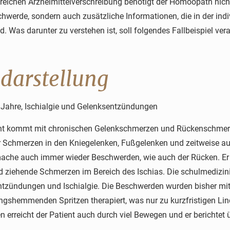
greichen Arzneimittelverschreibung benötigt der Homöopath nic
hwerde, sondern auch zusätzliche Informationen, die in der ind
nd. Was darunter zu verstehen ist, soll folgendes Fallbeispiel ve
ldarstellung
Jahre, Ischialgie und Gelenksentzündungen
nt kommt mit chronischen Gelenkschmerzen und Rückenschmerzen
r Schmerzen in den Kniegelenken, Fußgelenken und zeitweise a
ache auch immer wieder Beschwerden, wie auch der Rücken. Er
 ziehende Schmerzen im Bereich des Ischias. Die schulmedizin
tzündungen und Ischialgie. Die Beschwerden wurden bisher mi
gshemmenden Spritzen therapiert, was nur zu kurzfristigen Lin
 erreicht der Patient auch durch viel Bewegen und er berichtet 