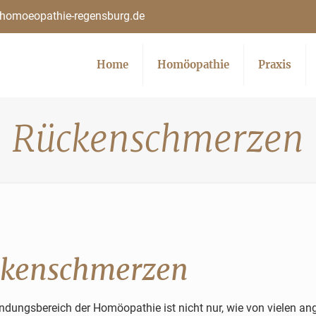
homoeopathie-regensburg.de
Home
Homöopathie
Praxis
Rückenschmerzen
kenschmerzen
dungsbereich der Homöopathie ist nicht nur, wie von vielen a