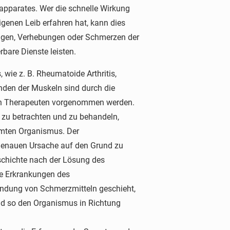
pparates. Wer die schnelle Wirkung
enen Leib erfahren hat, kann dies
ungen, Verhebungen oder Schmerzen der
are Dienste leisten.
ie z. B. Rheumatoide Arthritis,
den der Muskeln sind durch die
nen Therapeuten vorgenommen werden.
 zu betrachten und zu behandeln,
amten Organismus. Der
genauen Ursache auf den Grund zu
schichte nach der Lösung des
he Erkrankungen des
endung von Schmerzmitteln geschieht,
d so den Organismus in Richtung