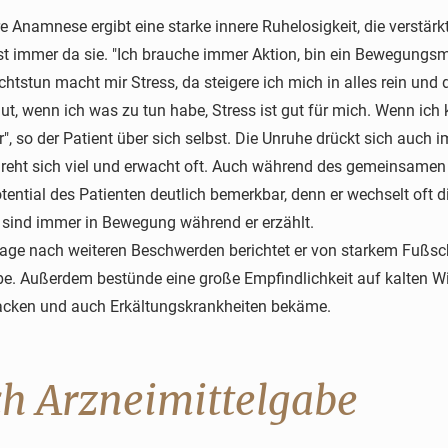
re Anamnese ergibt eine starke innere Ruhelosigkeit, die verstärk
t immer da sie. "Ich brauche immer Aktion, bin ein Bewegungs
ichtstun macht mir Stress, da steigere ich mich in alles rein und
gut, wenn ich was zu tun habe, Stress ist gut für mich. Wenn ich 
r", so der Patient über sich selbst. Die Unruhe drückt sich auch 
dreht sich viel und erwacht oft. Auch während des gemeinsamen
tential des Patienten deutlich bemerkbar, denn er wechselt oft 
sind immer in Bewegung während er erzählt.
rage nach weiteren Beschwerden berichtet er von starkem Fußsc
be. Außerdem bestünde eine große Empfindlichkeit auf kalten Wi
acken und auch Erkältungskrankheiten bekäme.
h Arzneimittelgabe