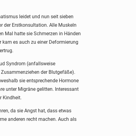
tismus leidet und nun seit sieben
der Erstkonsultation. Alle Muskeln
ten Mal hatte sie Schmerzen in Händen
er kam es auch zu einer Deformierung
ertrug.
aud Syndrom (anfallsweise
h Zusammenziehen der Blutgefäße).
g, weshalb sie entsprechende Hormone
e unter Migräne gelitten. Interessant
r Kindheit.
hren, da sie Angst hat, dass etwas
gerne anderen recht machen. Auch als