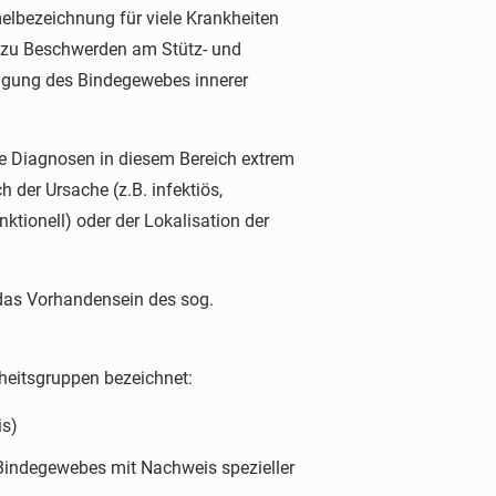
elbezeichnung für viele Krankheiten
e zu Beschwerden am Stütz- und
igung des Bindegewebes innerer
te Diagnosen in diesem Bereich extrem
 der Ursache (z.B. infektiös,
ktionell) oder der Lokalisation der
 das Vorhandensein des sog.
heitsgruppen bezeichnet:
is)
indegewebes mit Nachweis spezieller