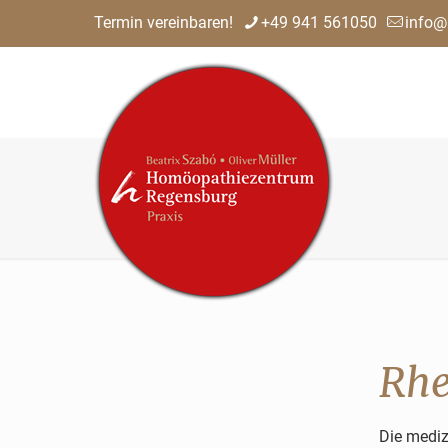
Termin vereinbaren!
+49 941 561050
info@
Rh
Die mediz