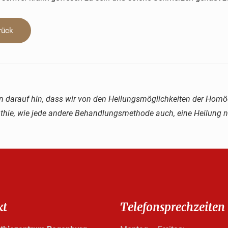
urück
n darauf hin, dass wir von den Heilungsmöglichkeiten der Homöo
ie, wie jede andere Behandlungsmethode auch, eine Heilung ni
kt
Telefonsprechzeiten