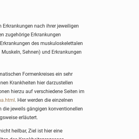
n Erkrankungen nach ihrer jeweiligen
ben zugehörige Erkrankungen
 Erkrankungen des muskuloskelettalen
B. Muskeln, Sehnen) und Erkrankungen
matischen Formenkreises ein sehr
nen Krankheiten hier darzustellen
nen hierzu auf verschiedene Seiten im
ma.html
. Hier werden die einzelnen
h die jeweils gängigen konventionellen
sweise erläutert.
t heilbar, Ziel ist hier eine